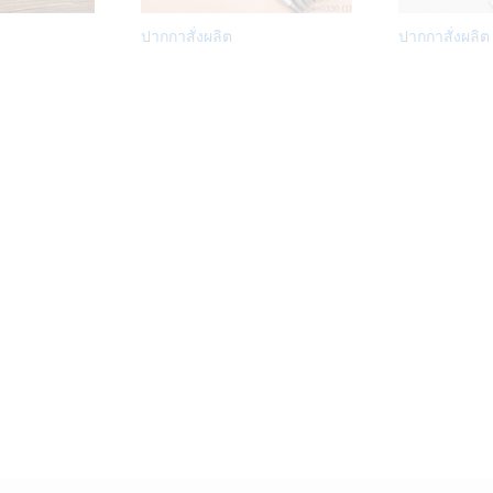
Add
Add
ปากกาสั่งผลิต
ปากกาสั่งผลิต
to
to
Wish
Wish
list
list