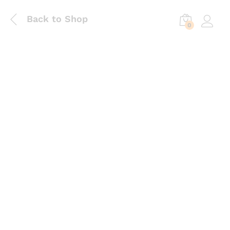
Back to Shop
0
Log in