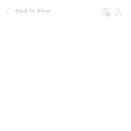
Back to Shop
0
Log in