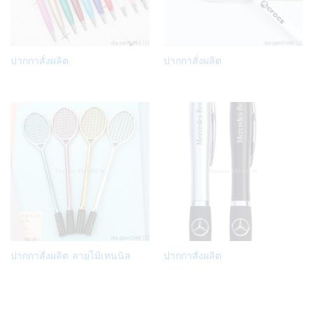
Add
Add
ปากกาสั่งผลิต
ปากกาสั่งผลิต
to
to
Wish
Wish
list
list
Add
Add
ปากกาสั่งผลิต ลายไม้เทนนิส
ปากกาสั่งผลิต
to
to
Wish
Wish
list
list