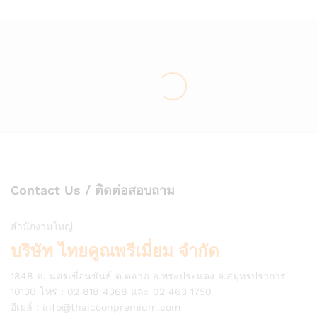
Contact Us / ติดต่อสอบถาม
สำนักงานใหญ่
บริษัท ไทยคูณพรีเมี่ยม จำกัด
1848 ถ. นครเขื่อนขันธ์ ต.ตลาด อ.พระประแดง จ.สมุทรปราการ
10130 โทร : 02 818 4368 และ 02 463 1750
อีเมล์ :
info@thaicoonpremium.com