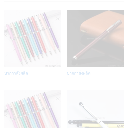
Add
Add
ปากกาสั่งผลิต
ปากกาสั่งผลิต
to
to
Wish
Wish
list
list