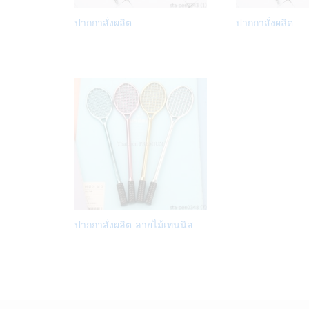
Add
ปากกาสั่งผลิต
ปากกาสั่งผลิต
to
Wish
list
Add
ปากกาสั่งผลิต ลายไม้เทนนิส
to
Wish
list