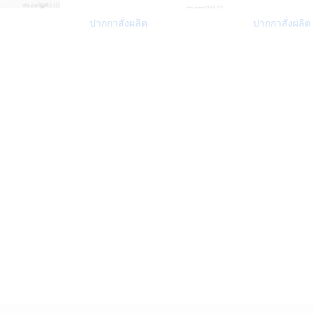
Add
Add
ปากกาสั่งผลิต
ปากกาสั่งผลิ
to
to
Wish
Wish
list
list