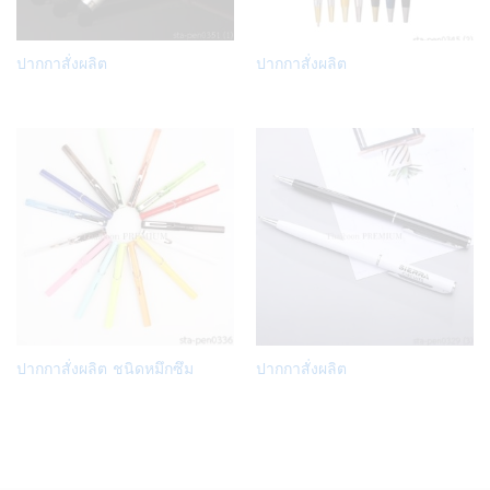
Add
Add
ปากกาสั่งผลิต
ปากกาสั่งผลิต
to
to
Wish
Wish
list
list
Add
Add
ปากกาสั่งผลิต ชนิดหมึกซึม
ปากกาสั่งผลิต
to
to
Wish
Wish
list
list