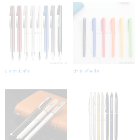
Add
Add
ปากกาสั่งผลิต
ปากกาสั่งผลิต
to
to
Wish
Wish
list
list