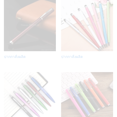
Add
Add
ปากกาสั่งผลิต
ปากกาสั่งผลิต
to
to
Wish
Wish
list
list