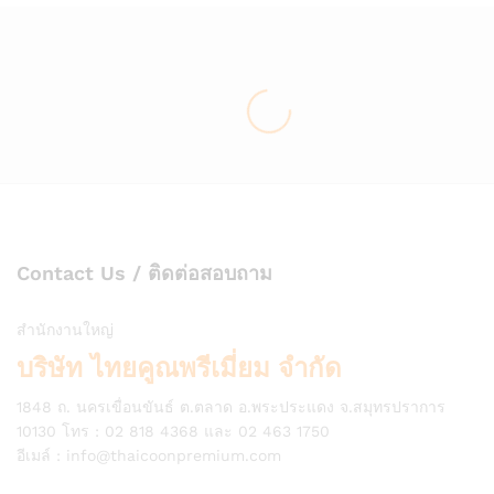
Contact Us / ติดต่อสอบถาม
สำนักงานใหญ่
บริษัท ไทยคูณพรีเมี่ยม จำกัด
1848 ถ. นครเขื่อนขันธ์ ต.ตลาด อ.พระประแดง จ.สมุทรปราการ
10130 โทร : 02 818 4368 และ 02 463 1750
อีเมล์ :
info@thaicoonpremium.com