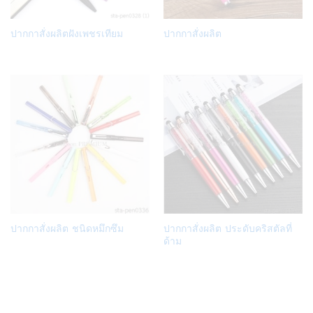
Add
Add
ปากกาสั่งผลิตฝังเพชรเทียม
ปากกาสั่งผลิต
to
to
Wish
Wish
list
list
Add
Add
ปากกาสั่งผลิต ชนิดหมึกซึม
ปากกาสั่งผลิต ประดับคริสตัลที่
to
to
ด้าม
Wish
Wish
list
list