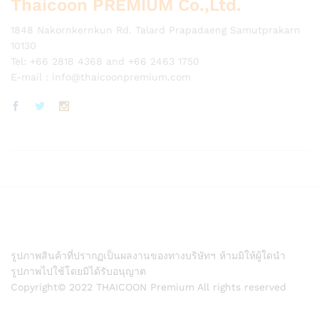
Thaicoon PREMIUM Co.,Ltd.
1848 Nakornkernkun Rd. Talard Prapadaeng Samutprakarn
10130
Tel: +66 2818 4368 and +66 2463 1750
E-mail :
info@thaicoonpremium.com
รูปภาพสินค้าที่ปรากฏเป็นผลงานของทางบริษัทฯ ห้ามมิให้ผู้ใดนำ
รูปภาพไปใช้โดยมิได้รับอนุญาต
Copyright© 2022 THAICOON Premium All rights reserved