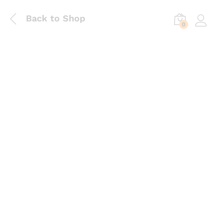
Back to Shop
0
Log in