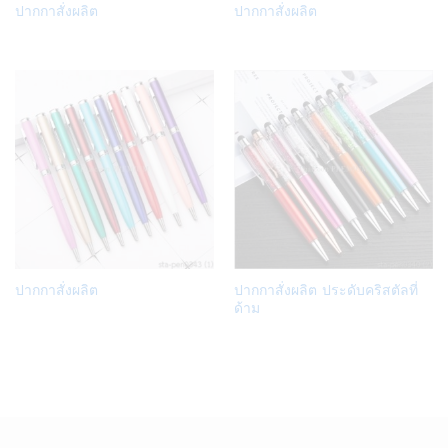
Add
Add
ปากกาสั่งผลิต
ปากกาสั่งผลิต
to
to
Wish
Wish
list
list
Add
Add
ปากกาสั่งผลิต
ปากกาสั่งผลิต ประดับคริสตัลที่
to
to
ด้าม
Wish
Wish
list
list