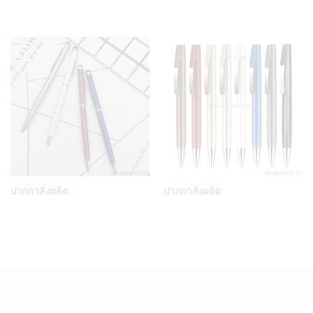
Wish
Wish
list
list
Add
Add
ปากกาสั่งผลิต
ปากกาสั่งผลิต
to
to
Wish
Wish
list
list