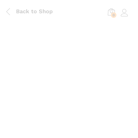
Back to Shop
0
Log in