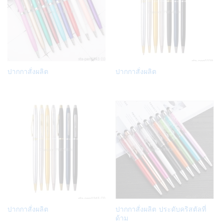
Add
Add
ปากกาสั่งผลิต
ปากกาสั่งผลิต
to
to
Wish
Wish
list
list
Add
Add
ปากกาสั่งผลิต
ปากกาสั่งผลิต ประดับคริสตัลที่
to
to
ด้าม