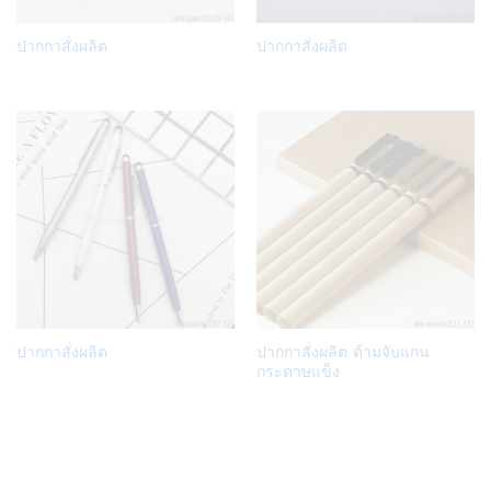
Add
Add
ปากกาสั่งผลิต
ปากกาสั่งผลิต
to
to
Wish
Wish
list
list
Add
Add
ปากกาสั่งผลิต
ปากกาสั่งผลิต ด้ามจับแกน
to
to
กระดาษแข็ง
Wish
Wish
list
list