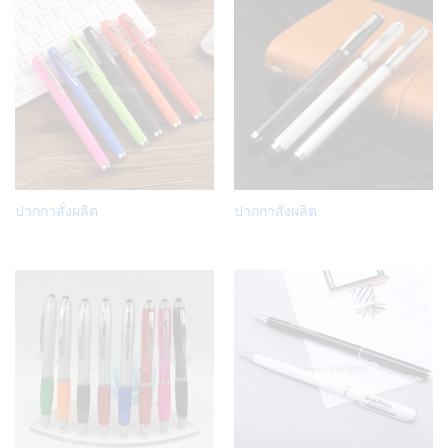
Add
Add
ปากกาสั่งผลิต
ปากกาสั่งผลิต
to
to
Wish
Wish
list
list