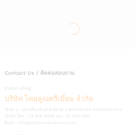
Contact Us / ติดต่อสอบถาม
สำนักงานใหญ่
บริษัท ไทยคูณพรีเมี่ยม จำกัด
1848 ถ. นครเขื่อนขันธ์ ต.ตลาด อ.พระประแดง จ.สมุทรปราการ
10130 โทร : 02 818 4368 และ 02 463 1750
อีเมล์ :
info@thaicoonpremium.com