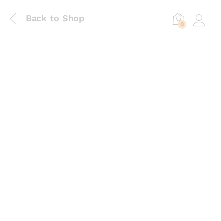
Back to Shop
0
Log in