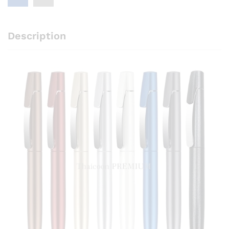
Description