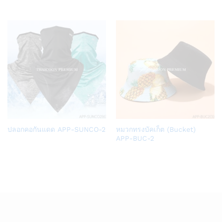
Wish
Wish
list
list
Add
Add
ปลอกคอกันแดด APP-SUNCO-2
หมวกทรงบัคเก็ต (Bucket)
to
to
APP-BUC-2
Wish
Wish
list
list