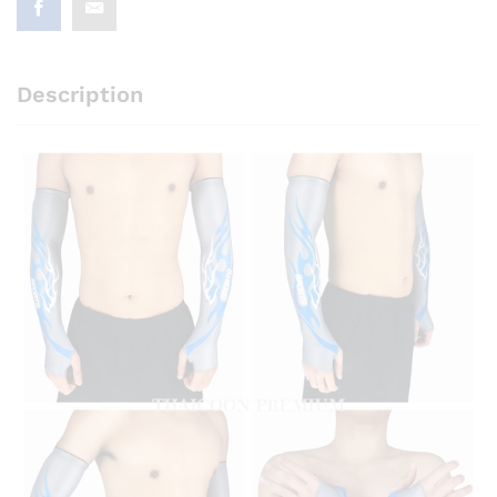
Description