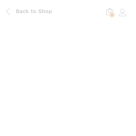
Back to Shop
0
Log in