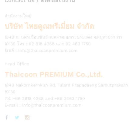
Contact Us / ติดต่อสอบถาม
สำนักงานใหญ่
บริษัท ไทยคูณพรีเมี่ยม จำกัด
1848 ถ. นครเขื่อนขันธ์ ต.ตลาด อ.พระประแดง จ.สมุทรปราการ
10130 โทร : 02 818 4368 และ 02 463 1750
อีเมล์ :
info@thaicoonpremium.com
Head Office
Thaicoon PREMIUM Co.,Ltd.
1848 Nakornkernkun Rd. Talard Prapadaeng Samutprakarn
10130
Tel: +66 2818 4368 and +66 2463 1750
E-mail :
info@thaicoonpremium.com