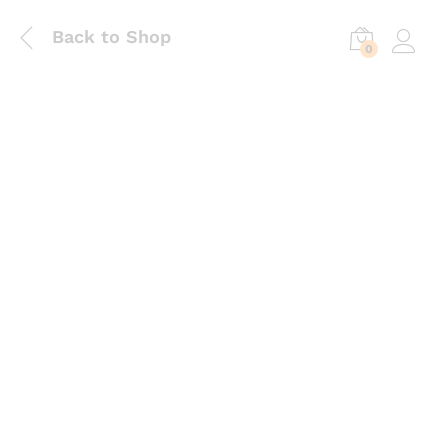
Back to Shop
0
Log in