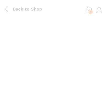
Back to Shop
0
Log in