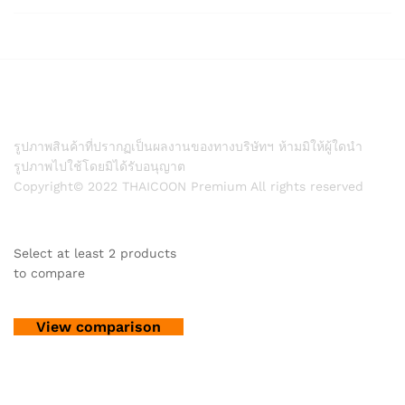
รูปภาพสินค้าที่ปรากฏเป็นผลงานของทางบริษัทฯ ห้ามมิให้ผู้ใดนำ
รูปภาพไปใช้โดยมิได้รับอนุญาต
Copyright© 2022 THAICOON Premium All rights reserved
Select at least 2 products
to compare
View comparison