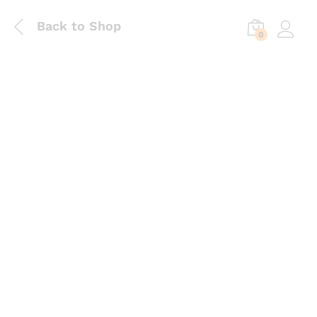
Back to Shop
0
Log in