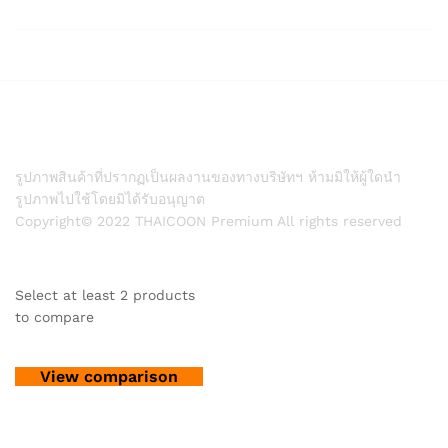
รูปภาพสินค้าที่ปรากฏเป็นผลงานของทางบริษัทฯ ห้ามมิให้ผู้ใดนำ
รูปภาพไปใช้โดยมิได้รับอนุญาต
Copyright© 2022 THAICOON Premium All rights reserved
Select at least 2 products
to compare
View comparison