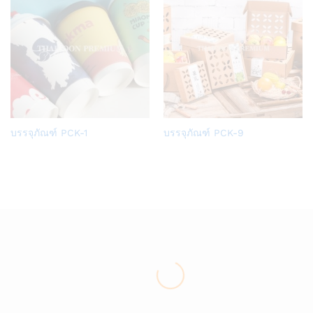
Add
Add
บรรจุภัณฑ์ PCK-1
บรรจุภัณฑ์ PCK-9
to
to
Wish
Wish
list
list