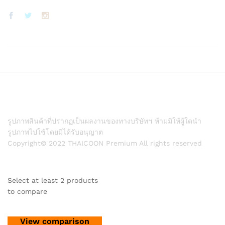
รูปภาพสินค้าที่ปรากฏเป็นผลงานของทางบริษัทฯ ห้ามมิให้ผู้ใดนำ
รูปภาพไปใช้โดยมิได้รับอนุญาต
Copyright© 2022 THAICOON Premium All rights reserved
Select at least 2 products
to compare
View comparison