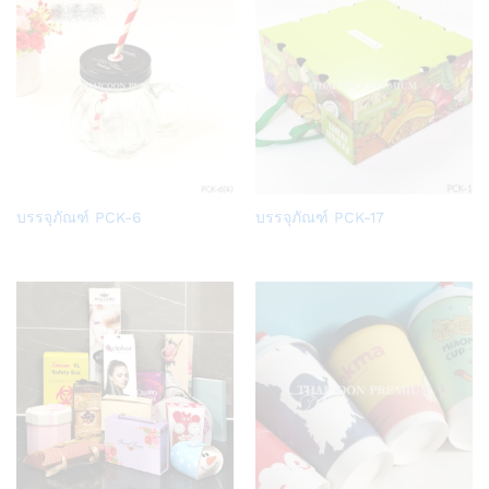
Add
Add
บรรจุภัณฑ์ PCK-6
บรรจุภัณฑ์ PCK-17
to
to
Wish
Wish
list
list