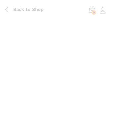
Back to Shop
0
Log in