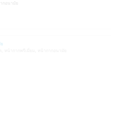
กากอนามัย
ัย
ต
,
หน้ากากพรีเมี่ยม
,
หน้ากากอนามัย