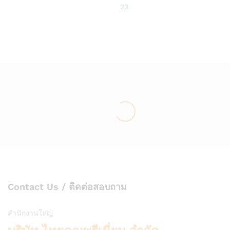
to
23
Wish
Wish
list
list
Contact Us / ติดต่อสอบถาม
สำนักงานใหญ่