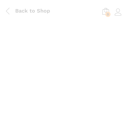
Back to Shop
0
Log in