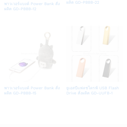
to
ผลิต GD-PBBB-22
Add
พาวเวอร์แบงค์ Power Bank สั่ง
Wish
to
ผลิต GD-PBBB-12
list
Wish
list
Add
Add
พาวเวอร์แบงค์ Power Bank สั่ง
ยูเอสบีแฟลชไดรฟ์ USB Flash
to
to
ผลิต GD-PBBB-15
Drive สั่งผลิต GD-UUFB-1
Wish
Wish
list
list