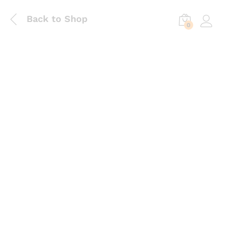
Back to Shop
0
Log in