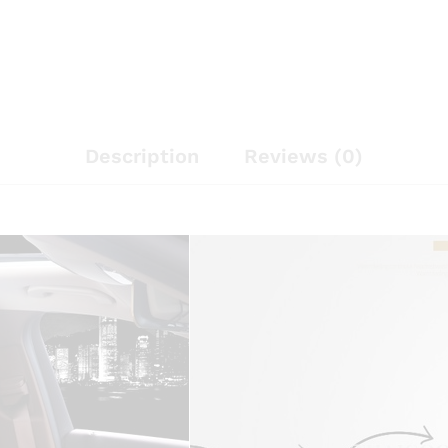
Description
Reviews (0)