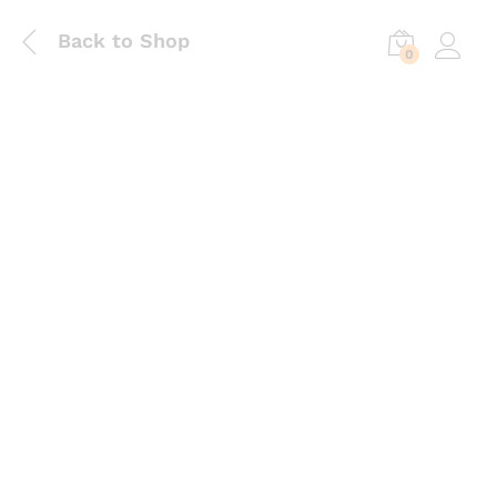
Back to Shop
0
Log in