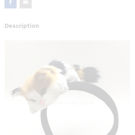
Description