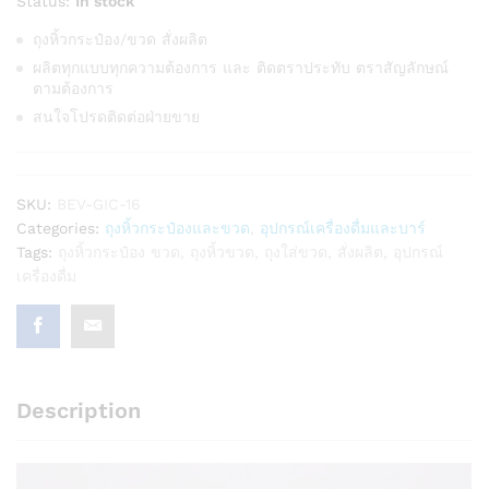
Status:
In stock
ถุงหิ้วกระป๋อง/ขวด สั่งผลิต
ผลิตทุกแบบทุกความต้องการ และ ติดตราประทับ ตราสัญลักษณ์
ตามต้องการ
สนใจโปรดติดต่อฝ่ายขาย
SKU:
BEV-GIC-16
Categories:
ถุงหิ้วกระป๋องและขวด
,
อุปกรณ์เครื่องดื่มและบาร์
Tags:
ถุงหิ้วกระป๋อง ขวด
,
ถุงหิ้วขวด
,
ถุงใส่ขวด
,
สั่งผลิต
,
อุปกรณ์
เครื่องดื่ม
Description