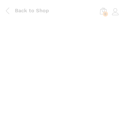
Back to Shop
0
Log in