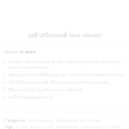
ถุงผ้าสปันบอนด์ Non-Woven
Status:
In stock
รับผลิต ถุงผ้าสปันบอนด์ ถุง Non-Woven ถุงเคลือบลามิเนต ทุกข
นาด ตามความต้องการ
ผลิตด้วยเทคโนโลยีที่ทันสมัย และ รอบรับกำลังการผลิตจำนวนมาก
มีผ้าให้เลือกหลายเฉดสี มีทีมงานออกแบบสำหรับลายเฉพาะ
มีทั้งงานเย็บมือ เย็บเครื่อง และ การรีดร้อน
สนใจโปรดติดต่อฝ่ายขาย
Categories:
กระเป๋าและถุง
,
ถุงสปันบอนด์ Non Woven
Tags:
ถุง non woven
,
ถุงผ้า
,
ถุงผ้าสั่งผลิต
,
ถุงสปันบอนด์
,
ถุงเคลือบ