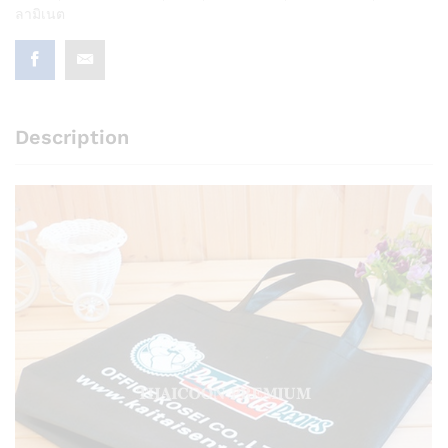
ลามิเนต
Description