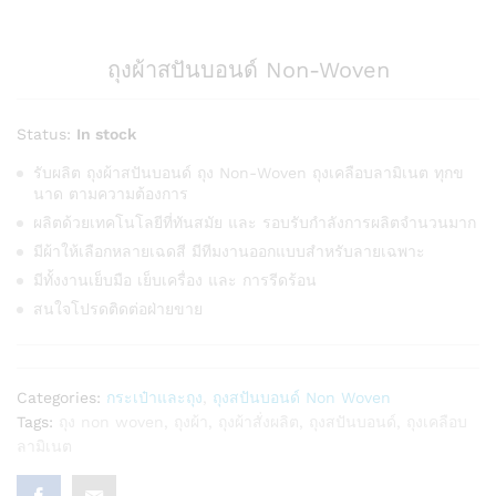
ถุงผ้าสปันบอนด์ Non-Woven
Status:
In stock
รับผลิต ถุงผ้าสปันบอนด์ ถุง Non-Woven ถุงเคลือบลามิเนต ทุกข
นาด ตามความต้องการ
ผลิตด้วยเทคโนโลยีที่ทันสมัย และ รอบรับกำลังการผลิตจำนวนมาก
มีผ้าให้เลือกหลายเฉดสี มีทีมงานออกแบบสำหรับลายเฉพาะ
มีทั้งงานเย็บมือ เย็บเครื่อง และ การรีดร้อน
สนใจโปรดติดต่อฝ่ายขาย
Categories:
กระเป๋าและถุง
,
ถุงสปันบอนด์ Non Woven
Tags:
ถุง non woven
,
ถุงผ้า
,
ถุงผ้าสั่งผลิต
,
ถุงสปันบอนด์
,
ถุงเคลือบ
ลามิเนต