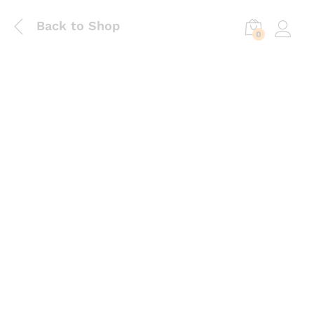
Back to Shop
0
Log in