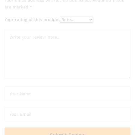
Your email address will not be published.
Required fields
are marked
*
Your rating of this product