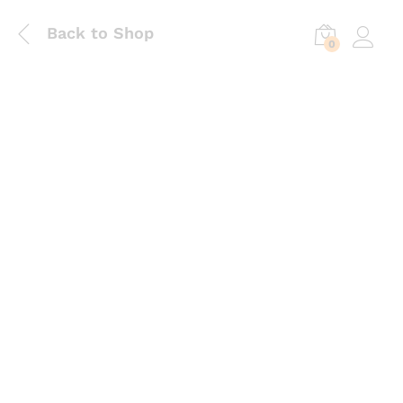
Back to Shop
0
Log in