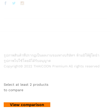
รูปภาพสินค้าที่ปรากฏเป็นผลงานของทางบริษัทฯ ห้ามมิให้ผู้ใดนำ
รูปภาพไปใช้โดยมิได้รับอนุญาต
Copyright© 2022 THAICOON Premium All rights reserved
Select at least 2 products
to compare
View comparison