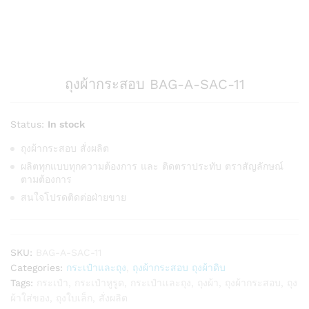
ถุงผ้ากระสอบ BAG-A-SAC-11
Status:
In stock
ถุงผ้ากระสอบ สั่งผลิต
ผลิตทุกแบบทุกความต้องการ และ ติดตราประทับ ตราสัญลักษณ์
ตามต้องการ
สนใจโปรดติดต่อฝ่ายขาย
SKU:
BAG-A-SAC-11
Categories:
กระเป๋าและถุง
,
ถุงผ้ากระสอบ ถุงผ้าดิบ
Tags:
กระเป๋า
,
กระเป๋าหูรูด
,
กระเป๋าเเละถุง
,
ถุงผ้า
,
ถุงผ้ากระสอบ
,
ถุง
ผ้าใส่ของ
,
ถุงใบเล็ก
,
สั่งผลิต