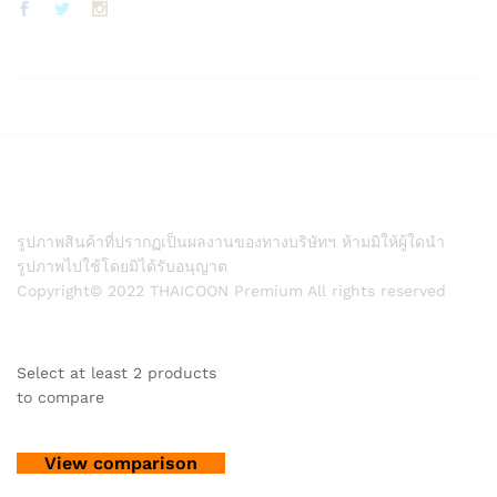
รูปภาพสินค้าที่ปรากฏเป็นผลงานของทางบริษัทฯ ห้ามมิให้ผู้ใดนำ
รูปภาพไปใช้โดยมิได้รับอนุญาต
Copyright© 2022 THAICOON Premium All rights reserved
Select at least 2 products
to compare
View comparison