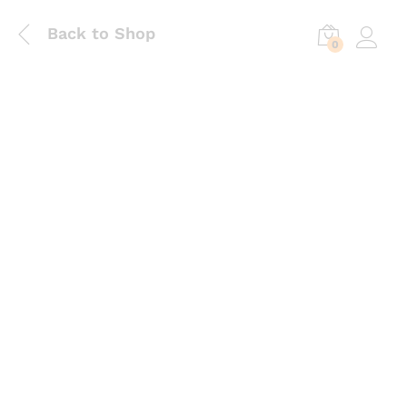
Back to Shop
0
Log in