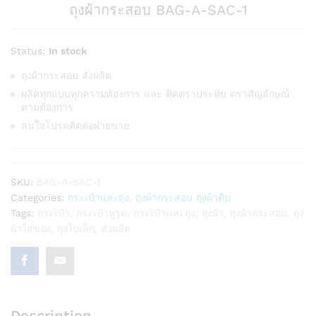
ถุงผ้ากระสอบ BAG-A-SAC-1
Status:
In stock
ถุงผ้ากระสอบ สั่งผลิต
ผลิตทุกแบบทุกความต้องการ และ ติดตราประทับ ตราสัญลักษณ์
ตามต้องการ
สนใจโปรดติดต่อฝ่ายขาย
SKU:
BAG-A-SAC-1
Categories:
กระเป๋าและถุง
,
ถุงผ้ากระสอบ ถุงผ้าดิบ
Tags:
กระเป๋า
,
กระเป๋าหูรูด
,
กระเป๋าเเละถุง
,
ถุงผ้า
,
ถุงผ้ากระสอบ
,
ถุง
ผ้าใส่ของ
,
ถุงใบเล็ก
,
สั่งผลิต
Description