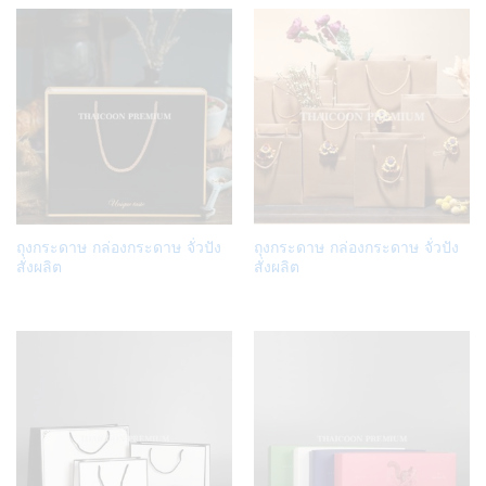
Add
Add
ถุงกระดาษ กล่องกระดาษ จั่วปัง
ถุงกระดาษ กล่องกระดาษ จั่วปัง
to
to
สั่งผลิต
สั่งผลิต
Wish
Wish
list
list