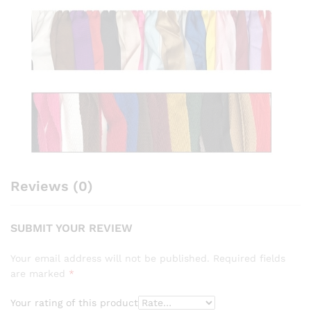
Reviews (0)
SUBMIT YOUR REVIEW
Your email address will not be published.
Required fields
are marked
*
Your rating of this product