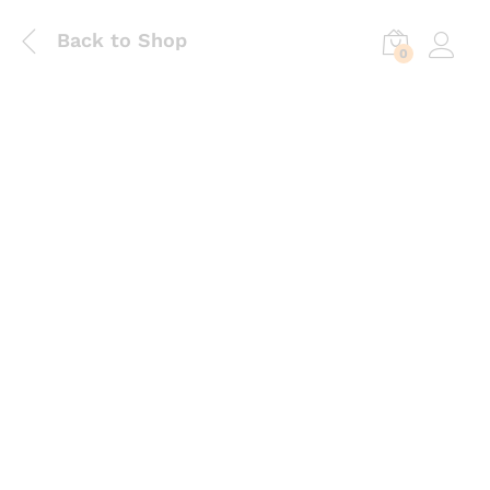
Back to Shop
0
Log in