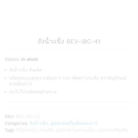
ถังน้ำเเข็ง BEV-IBC-41
Status:
In stock
ถังน้ำแข็ง สั่งผลิต
ผลิตทุกแบบทุกความต้องการ และ ติดตราประทับ ตราสัญลักษณ์
ตามต้องการ
สนใจโปรดติดต่อฝ่ายขาย
SKU:
BEV-IBC-41
Categories:
ถังน้ำแข็ง
,
อุปกรณ์เครื่องดื่มและบาร์
Tags:
ที่ใส่น้ำแข็ง
,
สั่งผลิต
,
อุปกรณ์เก็บความเย็น
,
อุปกรณ์เครื่องดื่ม