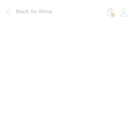
Back to Shop
0
Log in