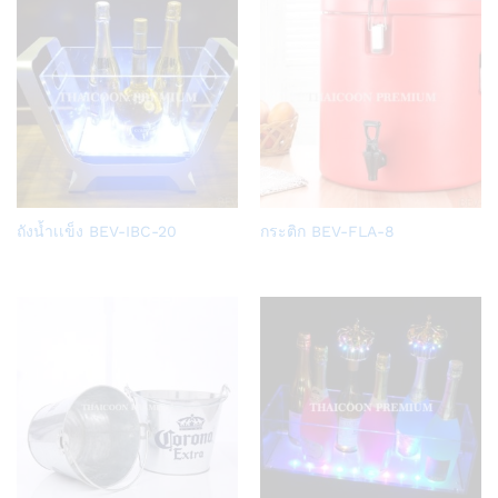
Add
Add
ถังน้ำเเข็ง BEV-IBC-20
กระติก BEV-FLA-8
to
to
Wish
Wish
list
list