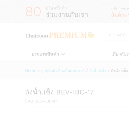
80
บริษัทชั้นนำ
บริการทุก
ร่วมงานกับเรา
สินค้าพ
All
ประเภทสินค้า
เกี่ยวกับ
Home
/
อุปกรณ์เครื่องดื่มและบาร์
/
ถังน้ำแข็ง
/
ถังน้ำเเข
ถังน้ำเเข็ง BEV-IBC-17
SKU:
BEV-IBC-17