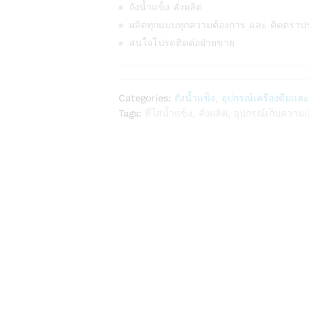
ถังน้ำแข็ง สั่งผลิต
ผลิตทุกแบบทุกความต้องการ และ ติดตราป
สนใจโปรดติดต่อฝ่ายขาย
Categories:
ถังน้ำแข็ง
,
อุปกรณ์เครื่องดื่มแล
Tags:
ที่ใส่น้ำแข็ง
,
สั่งผลิต
,
อุปกรณ์เก็บความเ