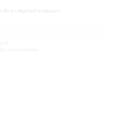
ระทับ ตราสัญลักษณ์ ตามต้องการ
ะบาร์
ย็น
,
อุปกรณ์เครื่องดื่ม