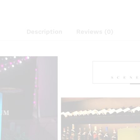
Description
Reviews (0)