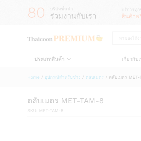
80
บริษัทชั้นนำ
บริการทุก
ร่วมงานกับเรา
สินค้าพ
All
ประเภทสินค้า
เกี่ยวกับ
Home
/
อุปกรณ์สำหรับช่าง
/
ตลับเมตร
/
ตลับเมตร MET-
ตลับเมตร MET-TAM-8
SKU:
MET-TAM-8