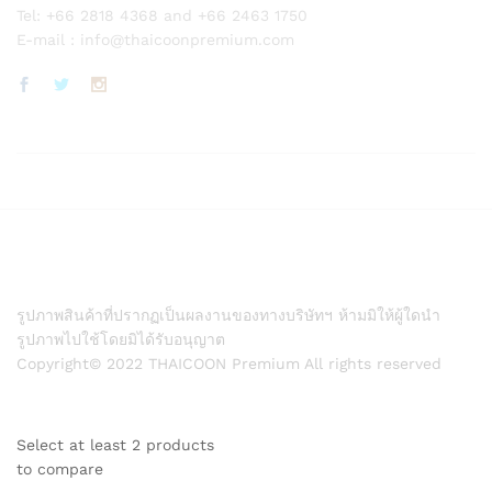
Tel: +66 2818 4368 and +66 2463 1750
E-mail :
info@thaicoonpremium.com
รูปภาพสินค้าที่ปรากฏเป็นผลงานของทางบริษัทฯ ห้ามมิให้ผู้ใดนำ
รูปภาพไปใช้โดยมิได้รับอนุญาต
Copyright© 2022 THAICOON Premium All rights reserved
Select at least 2 products
to compare