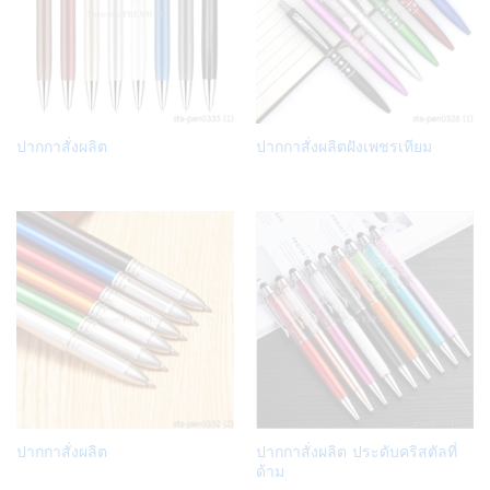
Add
Add
ปากกาสั่งผลิต
ปากกาสั่งผลิตฝังเพชรเทียม
to
to
Wish
Wish
list
list
Add
Add
ปากกาสั่งผลิต
ปากกาสั่งผลิต ประดับคริสตัลที่
to
to
ด้าม