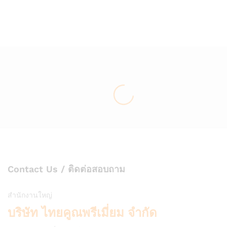
Wish
Wish
list
list
Contact Us / ติดต่อสอบถาม
สำนักงานใหญ่
บริษัท ไทยคูณพรีเมี่ยม จำกัด