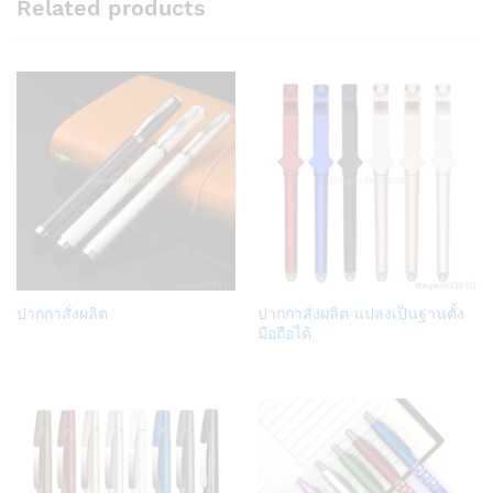
Related products
Add
Add
ปากกาสั่งผลิต
ปากกาสั่งผลิต แปลงเป็นฐานตั้ง
to
to
มือถือได้
Wish
Wish
list
list