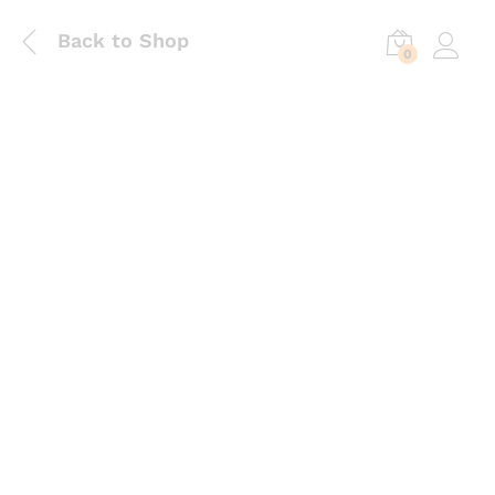
Back to Shop
0
Log in