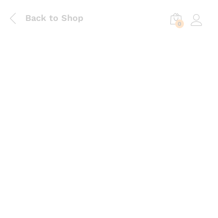
Back to Shop
0
Log in