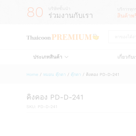
80
บริษัทชั้นนำ
บริการทุก
ร่วมงานกับเรา
สินค้าพ
All
ประเภทสินค้า
เกี่ยวกับ
Home
/
หมอน ตุ๊กตา
/
ตุ๊กตา
/
คิงคอง PD-D-241
คิงคอง PD-D-241
SKU:
PD-D-241