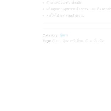
ตุ๊กตาเหมือนจริง สั่งผลิต
ผลิตทุกแบบทุกความต้องการ และ ติดตราป
สนใจโปรดติดต่อฝ่ายขาย
Category:
ตุ๊กตา
Tags:
ตุ๊กตา
,
ตุ๊กตาพรีเมี่ยม
,
ตุ๊กตาสั่งผลิต