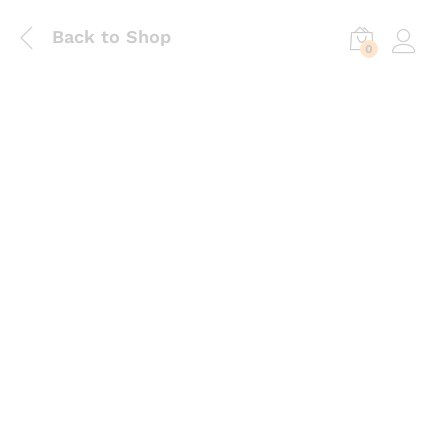
Back to Shop
0
Log in