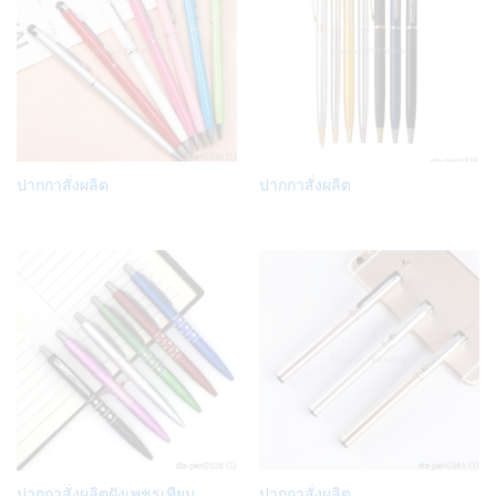
Add
Add
ปากกาสั่งผลิต
ปากกาสั่งผลิต
to
to
Wish
Wish
list
list
Add
Add
ปากกาสั่งผลิตฝังเพชรเทียม
ปากกาสั่งผลิต