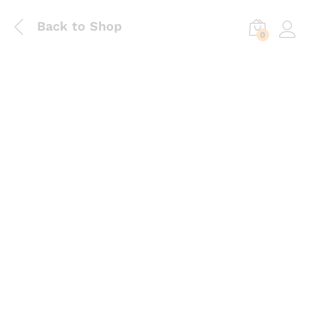
Back to Shop
0
Log in