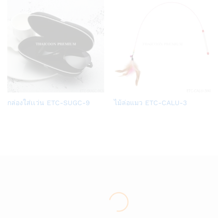
Add
Add
กล่องใส่เเว่น ETC-SUGC-9
ไม้ล่อแมว ETC-CALU-3
to
to
Wish
Wish
list
list