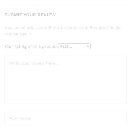
SUBMIT YOUR REVIEW
Your email address will not be published.
Required fields
are marked
*
Your rating of this product