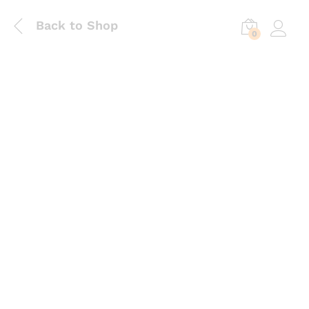
Back to Shop
0
Log in