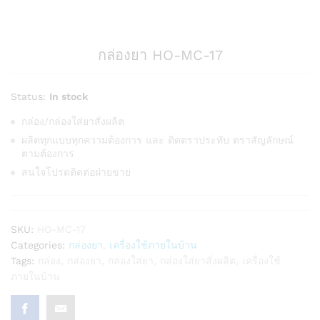
กล่องยา HO-MC-17
Status:
In stock
กล่อง/กล่องใส่ยาสั่งผลิต
ผลิตทุกแบบทุกความต้องการ และ ติดตราประทับ ตราสัญลักษณ์
ตามต้องการ
สนใจโปรดติดต่อฝ่ายขาย
SKU:
HO-MC-17
Categories:
กล่องยา
,
เครื่องใช้ภายในบ้าน
Tags:
กล่อง
,
กล่องยา
,
กล่องใส่ยา
,
กล่องใส่ยาสั่งผลิต
,
เครื่องใช้
ภายในบ้าน