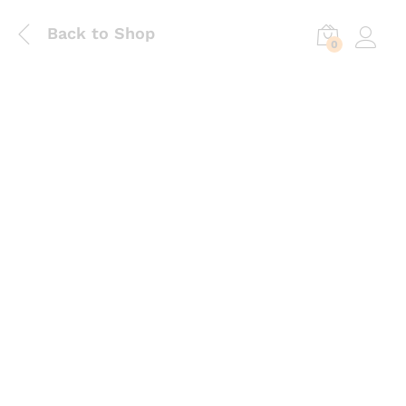
Back to Shop
0
Log in