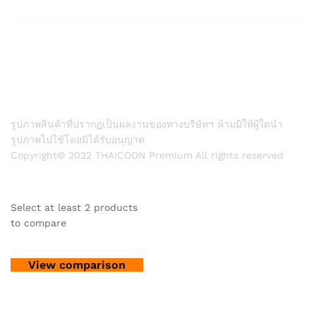
รูปภาพสินค้าที่ปรากฏเป็นผลงานของทางบริษัทฯ ห้ามมิให้ผู้ใดนำ
รูปภาพไปใช้โดยมิได้รับอนุญาต
Copyright© 2022 THAICOON Premium All rights reserved
Select at least 2 products
to compare
View comparison