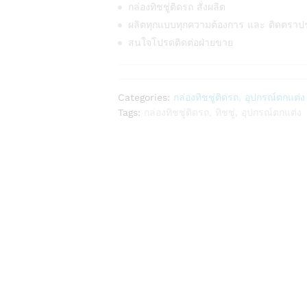
กล่องทิชชู่ติดรถ สั่งผลิต
ผลิตทุกแบบทุกความต้องการ และ ติดตราป
สนใจโปรดติดต่อฝ่ายขาย
Categories:
กล่องทิชชู่ติดรถ
,
อุปกรณ์ตกแต่ง
Tags:
กล่องทิชชู่ติดรถ
,
ทิชชู่
,
อุปกรณ์ตกแต่ง