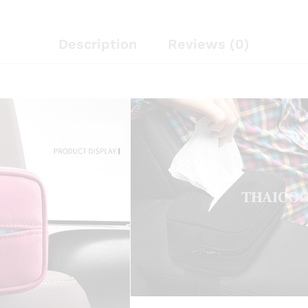
Description
Reviews (0)