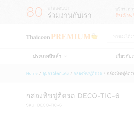
80
บริษัทชั้นนำ
บริการทุก
ร่วมงานกับเรา
สินค้าพ
All
ประเภทสินค้า
เกี่ยวกับ
Home
/
อุปกรณ์ตกแต่ง
/
กล่องทิชชู่ติดรถ
/
กล่องทิชชู่ติ
กล่องทิชชู่ติดรถ DECO-TIC-6
SKU:
DECO-TIC-6