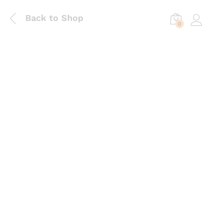
Back to Shop
0
Log in