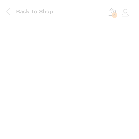
Back to Shop
0
Log in