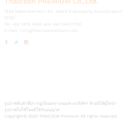
Thaicoon PREMIUM Co.,Ltd.
1848 Nakornkernkun Rd. Talard Prapadaeng Samutprakarn
10130
Tel: +66 2818 4368 and +66 2463 1750
E-mail :
info@thaicoonpremium.com
รูปภาพสินค้าที่ปรากฏเป็นผลงานของทางบริษัทฯ ห้ามมิให้ผู้ใดนำ
รูปภาพไปใช้โดยมิได้รับอนุญาต
Copyright© 2022 THAICOON Premium All rights reserved