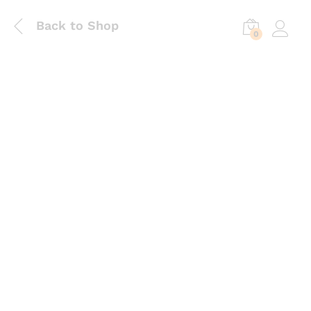
Back to Shop
0
Log in