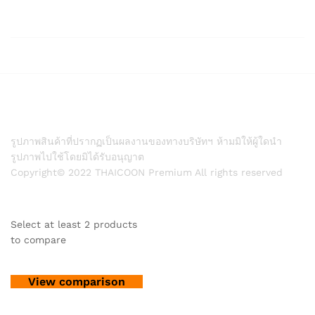
รูปภาพสินค้าที่ปรากฏเป็นผลงานของทางบริษัทฯ ห้ามมิให้ผู้ใดนำ
รูปภาพไปใช้โดยมิได้รับอนุญาต
Copyright© 2022 THAICOON Premium All rights reserved
Select at least 2 products
to compare
View comparison