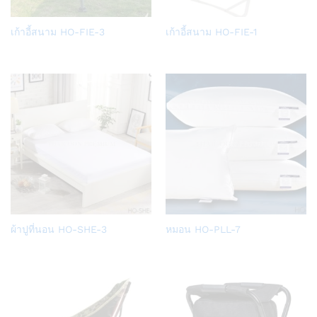
Add
Add
เก้าอี้สนาม HO-FIE-3
เก้าอี้สนาม HO-FIE-1
to
to
Wish
Wish
list
list
Add
Add
ผ้าปูที่นอน HO-SHE-3
หมอน HO-PLL-7
to
to
Wish
Wish
list
list