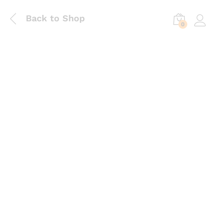
Back to Shop
0
Log in