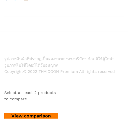
รูปภาพสินค้าที่ปรากฏเป็นผลงานของทางบริษัทฯ ห้ามมิให้ผู้ใดนำ
รูปภาพไปใช้โดยมิได้รับอนุญาต
Copyright© 2022 THAICOON Premium All rights reserved
Select at least 2 products
to compare
View comparison