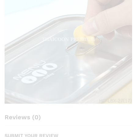
Reviews (0)
SUBMIT YOUR REVIEW