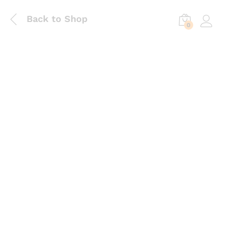
Back to Shop
0
Log in