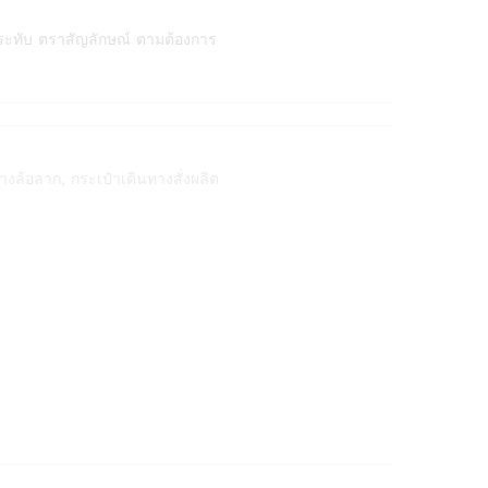
ระทับ ตราสัญลักษณ์ ตามต้องการ
ทางล้อลาก
,
กระเป๋าเดินทางสั่งผลิต