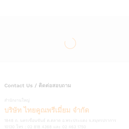
Contact Us / ติดต่อสอบถาม
สำนักงานใหญ่
บริษัท ไทยคูณพรีเมี่ยม จำกัด
1848 ถ. นครเขื่อนขันธ์ ต.ตลาด อ.พระประแดง จ.สมุทรปราการ
10130 โทร : 02 818 4368 และ 02 463 1750