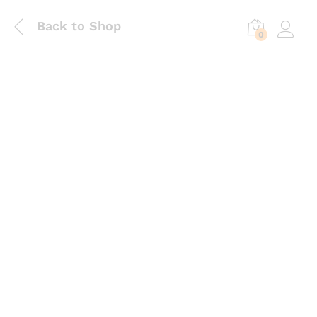
Back to Shop
0
Log in