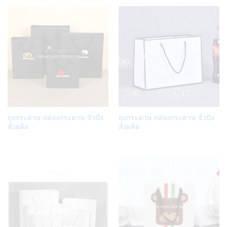
Add
Add
ถุงกระดาษ กล่องกระดาษ จั่วปัง
ถุงกระดาษ กล่องกระดาษ จั่วปัง
to
to
สั่งผลิต
สั่งผลิต
Wish
Wish
list
list