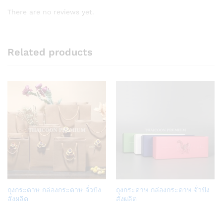
There are no reviews yet.
Related products
Add
Add
ถุงกระดาษ กล่องกระดาษ จั่วปัง
ถุงกระดาษ กล่องกระดาษ จั่วปัง
to
to
สั่งผลิต
สั่งผลิต
Wish
Wish
list
list