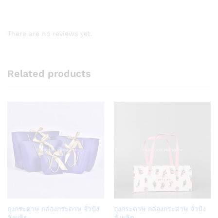
There are no reviews yet.
Related products
Add
Add
ถุงกระดาษ กล่องกระดาษ จั่วปัง
ถุงกระดาษ กล่องกระดาษ จั่วปัง
to
to
สั่งผลิต
สั่งผลิต