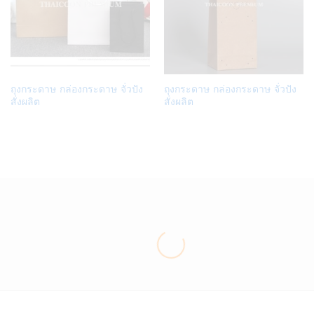
Add
Add
ถุงกระดาษ กล่องกระดาษ จั่วปัง
ถุงกระดาษ กล่องกระดาษ จั่วปัง
to
to
สั่งผลิต
สั่งผลิต
Wish
Wish
list
list