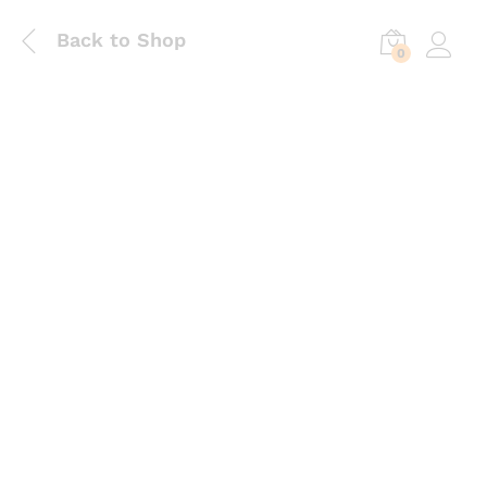
Back to Shop
0
Log in