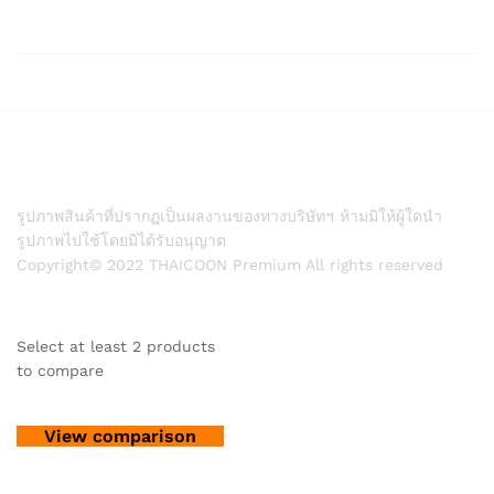
รูปภาพสินค้าที่ปรากฏเป็นผลงานของทางบริษัทฯ ห้ามมิให้ผู้ใดนำ
รูปภาพไปใช้โดยมิได้รับอนุญาต
Copyright© 2022 THAICOON Premium All rights reserved
Select at least 2 products
to compare
View comparison