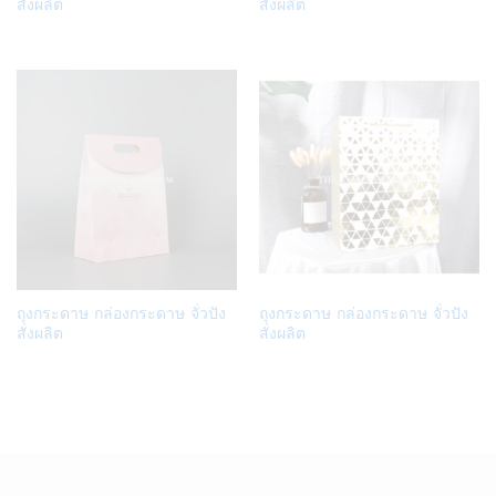
to
to
สั่งผลิต
สั่งผลิต
Wish
Wish
list
list
Add
Add
ถุงกระดาษ กล่องกระดาษ จั่วปัง
ถุงกระดาษ กล่องกระดาษ จั่วปัง
to
to
สั่งผลิต
สั่งผลิต
Wish
Wish
list
list