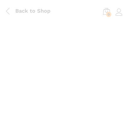
Back to Shop
0
Log in