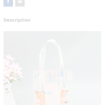
Description