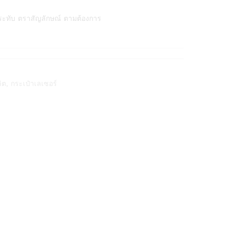
ระทับ ตราสัญลักษณ์ ตามต้องการ
ลิต
,
กระเป๋าเลเซอร์