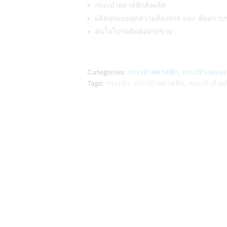
กระเป่าพลาสติกสั่งผลิต
ผลิตทุกแบบทุกความต้องการ และ ติดตราป
สนใจโปรดติดต่อฝ่ายขาย
Categories:
กระเป๋าพลาสติก
,
กระเป๋าและถุง
Tags:
กระเป๋า
,
กระเป๋าพลาสติก
,
กระเป๋าสั่งผ